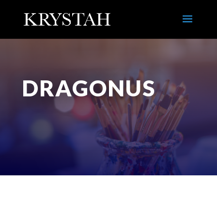
DRAGONUS