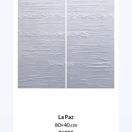
La Paz
80×40 cm