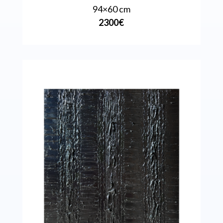
94×60 cm
2300€