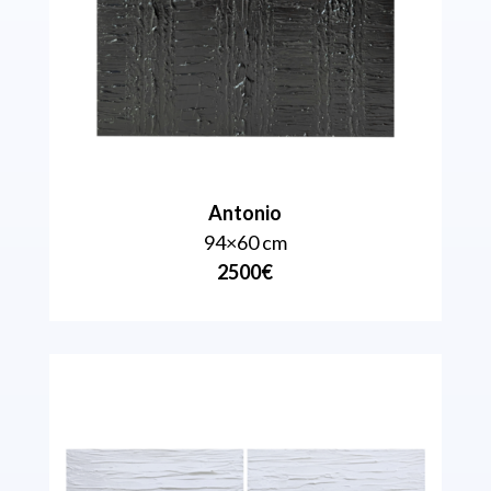
Antonio
94×60 cm
2500€